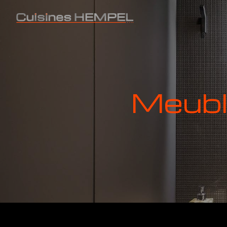
Panneau de gestion des cookies
meub