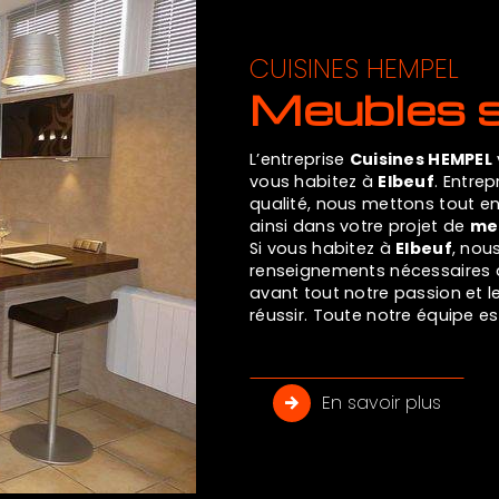
CUISINES HEMPEL
meubles 
L’entreprise
Cuisines HEMPEL
vous habitez à
Elbeuf
. Entre
qualité, nous mettons tout 
ainsi dans votre projet de
me
Si vous habitez à
Elbeuf
, nou
renseignements nécessaires à
avant tout notre passion et l
réussir. Toute notre équipe est
En savoir plus