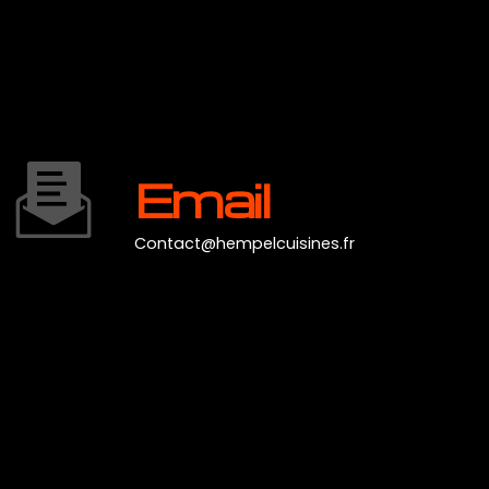
Email
contact@hempelcuisines.fr