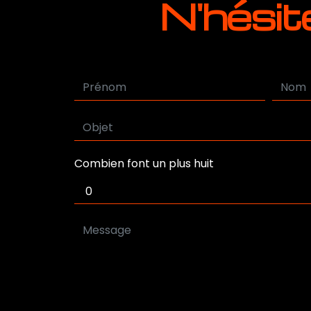
N'hésit
Combien font un plus huit