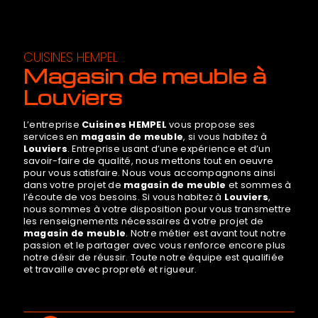
CUISINES HEMPEL
magasin de meuble à
Louviers
L’entreprise
Cuisines HEMPEL
vous propose ses
services en
magasin de meuble
, si vous habitez à
Louviers
. Entreprise usant d’une expérience et d’un
savoir-faire de qualité, nous mettons tout en oeuvre
pour vous satisfaire. Nous vous accompagnons ainsi
dans votre projet de
magasin de meuble
et sommes à
l’écoute de vos besoins. Si vous habitez à
Louviers
,
nous sommes à votre disposition pour vous transmettre
les renseignements nécessaires à votre projet de
magasin de meuble
. Notre métier est avant tout notre
passion et le partager avec vous renforce encore plus
notre désir de réussir. Toute notre équipe est qualifiée
et travaille avec propreté et rigueur.