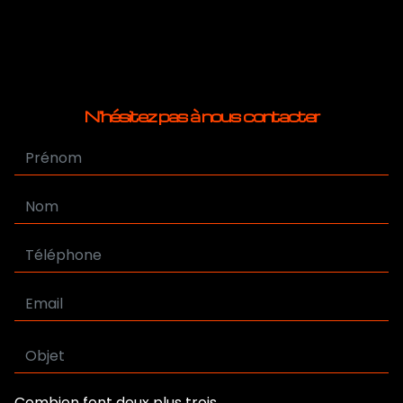
N'hésitez pas à nous contacter
Combien font deux plus trois