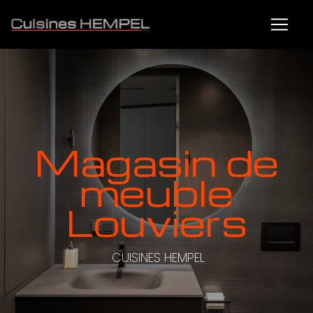
Panneau de gestion des cookies
magasin de
meuble
Louviers
CUISINES HEMPEL