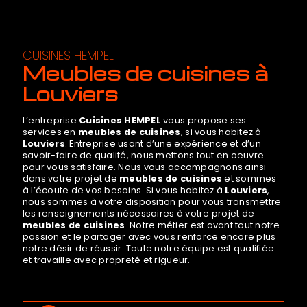
CUISINES HEMPEL
meubles de cuisines à
Louviers
L’entreprise
Cuisines HEMPEL
vous propose ses
services en
meubles de cuisines
, si vous habitez à
Louviers
. Entreprise usant d’une expérience et d’un
savoir-faire de qualité, nous mettons tout en oeuvre
pour vous satisfaire. Nous vous accompagnons ainsi
dans votre projet de
meubles de cuisines
et sommes
à l’écoute de vos besoins. Si vous habitez à
Louviers
,
nous sommes à votre disposition pour vous transmettre
les renseignements nécessaires à votre projet de
meubles de cuisines
. Notre métier est avant tout notre
passion et le partager avec vous renforce encore plus
notre désir de réussir. Toute notre équipe est qualifiée
et travaille avec propreté et rigueur.