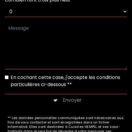
En cochant cette case, j'accepte les conditions
particulières ci-dessous **
Envoyer
** Les données personnelles communiquées sont nécessaires aux
fins de vous contacter et sont enregistrées dans un fichier
informatisé. Elles sont destinées à Cuisines HEMPEL et ses sous-
traitants dans le seul but de répondre à votre message. Les