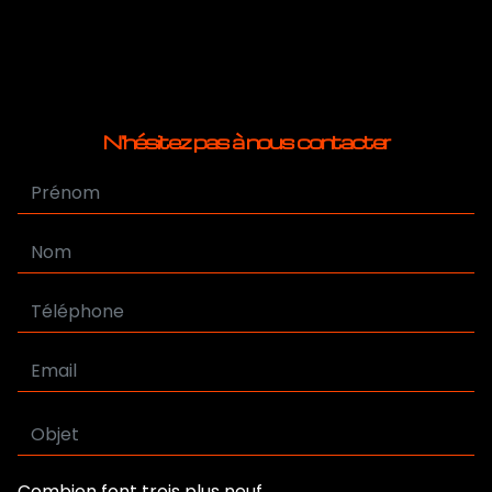
N'hésitez pas à nous contacter
Combien font trois plus neuf