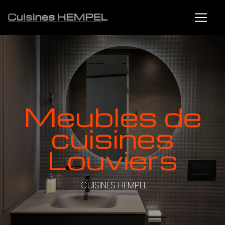
Panneau de gestion des cookies
meubles de
cuisines
Louviers
CUISINES HEMPEL