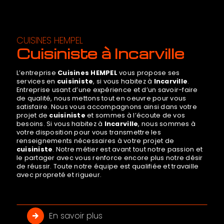
CUISINES HEMPEL
cuisiniste à Incarville
L’entreprise
Cuisines HEMPEL
vous propose ses
services en
cuisiniste
, si vous habitez à
Incarville
.
Entreprise usant d’une expérience et d’un savoir-faire
de qualité, nous mettons tout en oeuvre pour vous
satisfaire. Nous vous accompagnons ainsi dans votre
projet de
cuisiniste
et sommes à l’écoute de vos
besoins. Si vous habitez à
Incarville
, nous sommes à
votre disposition pour vous transmettre les
renseignements nécessaires à votre projet de
cuisiniste
. Notre métier est avant tout notre passion et
le partager avec vous renforce encore plus notre désir
de réussir. Toute notre équipe est qualifiée et travaille
avec propreté et rigueur.
En savoir plus