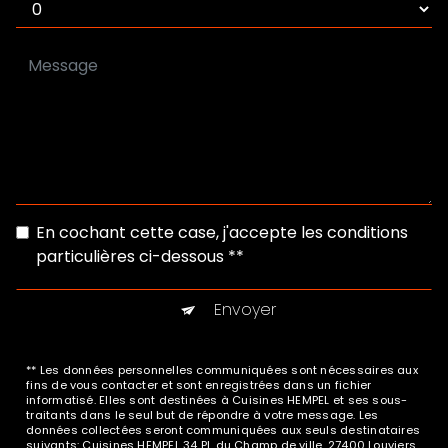
En cochant cette case, j'accepte les conditions
particulières ci-dessous **
Envoyer
** Les données personnelles communiquées sont nécessaires aux
fins de vous contacter et sont enregistrées dans un fichier
informatisé. Elles sont destinées à Cuisines HEMPEL et ses sous-
traitants dans le seul but de répondre à votre message. Les
données collectées seront communiquées aux seuls destinataires
suivants: Cuisines HEMPEL 34 Pl. du Champ de ville, 27400 Louviers